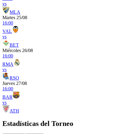
vs
MLA
Martes 25/08
16:00
VAL
vs
BET
Miércoles 26/08
16:00
RMA
vs
RSO
Jueves 27/08
16:00
BAR
vs
ATH
Estadísticas del Torneo