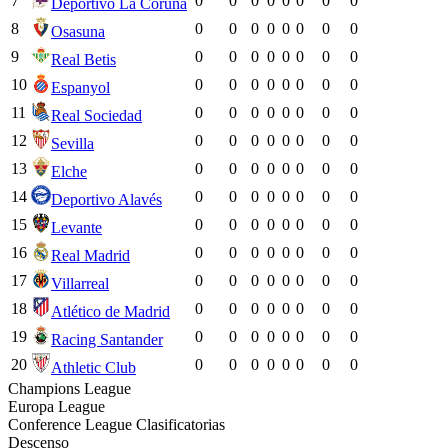
7
0
0
0
0
0
0
0
0
Deportivo La Coruña
8
0
0
0
0
0
0
0
0
Osasuna
9
0
0
0
0
0
0
0
0
Real Betis
10
0
0
0
0
0
0
0
0
Espanyol
11
0
0
0
0
0
0
0
0
Real Sociedad
12
0
0
0
0
0
0
0
0
Sevilla
13
0
0
0
0
0
0
0
0
Elche
14
0
0
0
0
0
0
0
0
Deportivo Alavés
15
0
0
0
0
0
0
0
0
Levante
16
0
0
0
0
0
0
0
0
Real Madrid
17
0
0
0
0
0
0
0
0
Villarreal
18
0
0
0
0
0
0
0
0
Atlético de Madrid
19
0
0
0
0
0
0
0
0
Racing Santander
20
0
0
0
0
0
0
0
0
Athletic Club
Champions League
Europa League
Conference League Clasificatorias
Descenso