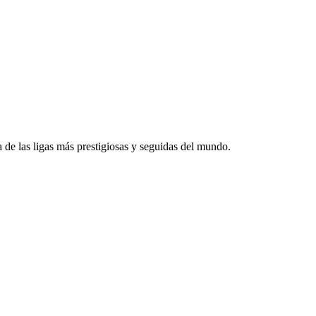
 de las ligas más prestigiosas y seguidas del mundo.