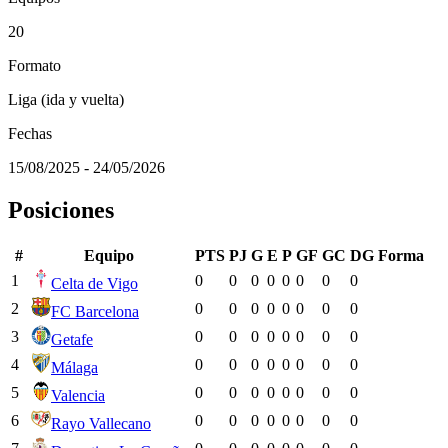
20
Formato
Liga (ida y vuelta)
Fechas
15/08/2025 - 24/05/2026
Posiciones
#
Equipo
PTS
PJ
G
E
P
GF
GC
DG
Forma
1
0
0
0
0
0
0
0
0
Celta de Vigo
2
0
0
0
0
0
0
0
0
FC Barcelona
3
0
0
0
0
0
0
0
0
Getafe
4
0
0
0
0
0
0
0
0
Málaga
5
0
0
0
0
0
0
0
0
Valencia
6
0
0
0
0
0
0
0
0
Rayo Vallecano