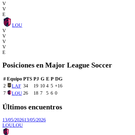
V
V
E
LOU
V
V
V
V
E
Posiciones en
Major League Soccer
#
Equipo
PTS
PJ
G
E
P
DG
2
34
19
10
4
5
+
16
LAF
7
26
18
7
5
6
0
LOU
Últimos encuentros
13/05/2026
13/05/2026
LOU
LOU