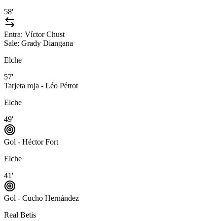
58'
Entra:
Víctor Chust
Sale:
Grady Diangana
Elche
57'
Tarjeta roja - Léo Pétrot
Elche
49'
Gol - Héctor Fort
Elche
41'
Gol - Cucho Hernández
Real Betis