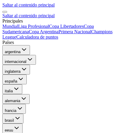
Saltar al contenido principal
Saltar al contenido principal
Principales
Mundial
Liga Profesional
Copa Libertadores
Copa
Sudamericana
Copa Argentina
Primera Nacional
Champions
League
Calculadora de puntos
Países
argentina
internacional
inglaterra
españa
italia
alemania
francia
brasil
eeuu