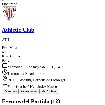
Finalizado
Athletic Club
ATH
Pere Milla
69'
Kike García
90+2'
Miércoles, 13 de mayo de 2026, 14:00
Temporada Regular - 36
RCDE Stadium
, Cornella de Llobregat
Francisco José Hernández Maeso
Resumen
Alineaciones
Mi Puntaje
Eventos del Partido (
12
)