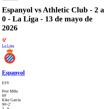
Espanyol
vs
Athletic Club
- 2 a
0
- La Liga
- 13 de mayo de
2026
La Liga
Espanyol
ESY
Pere Milla
69'
Kike García
90+2'
2 - 0