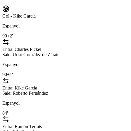
Gol - Kike García
Espanyol
90+2'
Entra:
Charles Pickel
Sale:
Urko González de Zárate
Espanyol
90+1'
Entra:
Kike García
Sale:
Roberto Fernández
Espanyol
84'
Entra:
Ramón Terrats