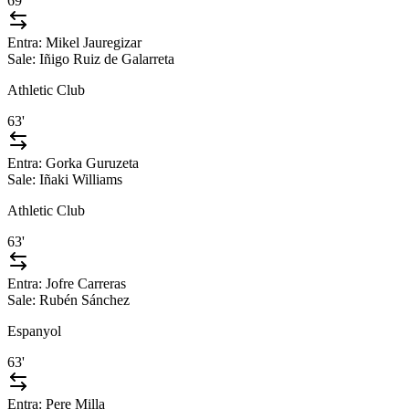
69'
Entra:
Mikel Jauregizar
Sale:
Iñigo Ruiz de Galarreta
Athletic Club
63'
Entra:
Gorka Guruzeta
Sale:
Iñaki Williams
Athletic Club
63'
Entra:
Jofre Carreras
Sale:
Rubén Sánchez
Espanyol
63'
Entra:
Pere Milla