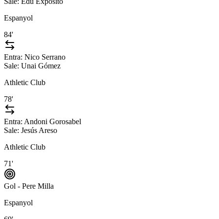
Sale:
Edu Expósito
Espanyol
84'
Entra:
Nico Serrano
Sale:
Unai Gómez
Athletic Club
78'
Entra:
Andoni Gorosabel
Sale:
Jesús Areso
Athletic Club
71'
Gol - Pere Milla
Espanyol