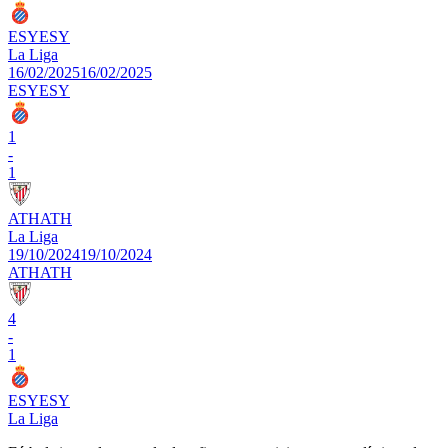
ESY
ESY
La Liga
16/02/2025
16/02/2025
ESY
ESY
1
-
1
ATH
ATH
La Liga
19/10/2024
19/10/2024
ATH
ATH
4
-
1
ESY
ESY
La Liga