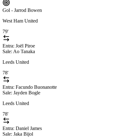
Gol - Jarrod Bowen
West Ham United
79'
Entra:
Joël Piroe
Sale:
Ao Tanaka
Leeds United
78'
Entra:
Facundo Buonanotte
Sale:
Jayden Bogle
Leeds United
78'
Entra:
Daniel James
Sale:
Jaka Bijol