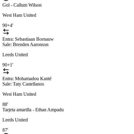
Gol - Callum Wilson
West Ham United
90+4'
Entra:
Sebastiaan Bornauw
Sale:
Brenden Aaronson
Leeds United
90+1'
Entra:
Mohamadou Kanté
Sale:
Taty Castellanos
West Ham United
88'
Tarjeta amarilla - Ethan Ampadu
Leeds United
87'