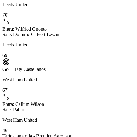
Leeds United
70'
Entra:
Wilfried Gnonto
Sale:
Dominic Calvert-Lewin
Leeds United
69'
Gol - Taty Castellanos
West Ham United
67'
Entra:
Callum Wilson
Sale:
Pablo
West Ham United
46'
Tarjeta amarilla - Brenden Aaronson