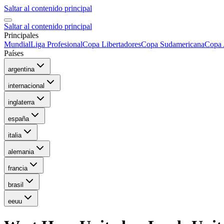
Saltar al contenido principal
Saltar al contenido principal
Principales
Mundial
Liga Profesional
Copa Libertadores
Copa Sudamericana
Copa 
Países
argentina
internacional
inglaterra
españa
italia
alemania
francia
brasil
eeuu