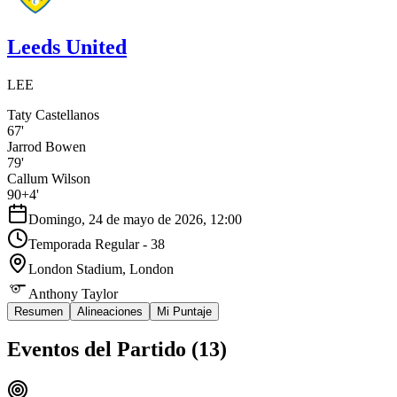
Leeds United
LEE
Taty Castellanos
67'
Jarrod Bowen
79'
Callum Wilson
90+4'
Domingo, 24 de mayo de 2026, 12:00
Temporada Regular - 38
London Stadium
, London
Anthony Taylor
Resumen
Alineaciones
Mi Puntaje
Eventos del Partido (
13
)