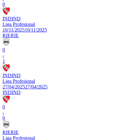
0
IND
IND
Liga Profesional
10/11/2025
10/11/2025
RIE
RIE
0
-
1
IND
IND
Liga Profesional
27/04/2025
27/04/2025
IND
IND
0
-
0
RIE
RIE
Liga Profesional