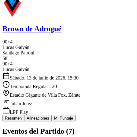
Brown de Adrogué
90+4'
Lucas Galván
Santiago Patroni
58'
90+4'
Lucas Galván
Sábado, 13 de junio de 2026, 15:30
Temporada Regular - 20
Estadio Gigante de Villa Fox
, Zárate
Julián Jerez
LPF Play
Resumen
Alineaciones
Mi Puntaje
Eventos del Partido (
7
)