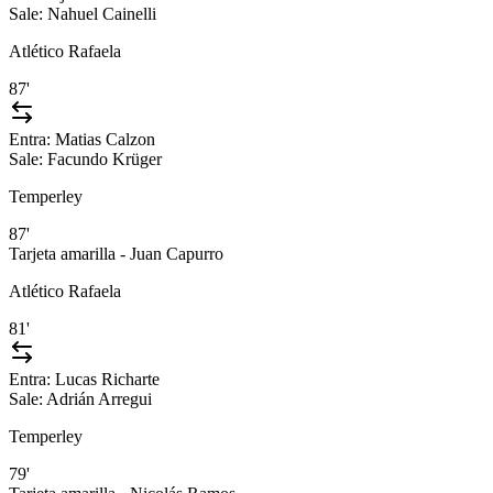
Sale:
Nahuel Cainelli
Atlético Rafaela
87'
Entra:
Matias Calzon
Sale:
Facundo Krüger
Temperley
87'
Tarjeta amarilla - Juan Capurro
Atlético Rafaela
81'
Entra:
Lucas Richarte
Sale:
Adrián Arregui
Temperley
79'