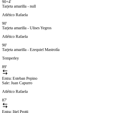
90+4'
Tarjeta amarilla - null
Atlético Rafaela
90'
Tarjeta amarilla - Ulises Yegros
Atlético Rafaela
90'
Tarjeta amarilla - Ezequiel Mastrolía
Temperley
89'
Entra:
Esteban Pepino
Sale:
Juan Capurro
Atlético Rafaela
87'
Entra:
Ijiel Protti