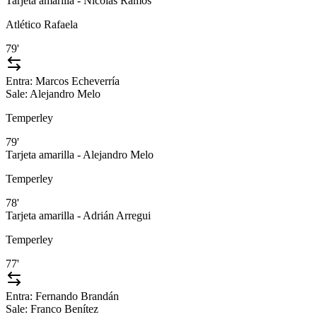
Tarjeta amarilla - Nicolás Ramos
Atlético Rafaela
79'
Entra:
Marcos Echeverría
Sale:
Alejandro Melo
Temperley
79'
Tarjeta amarilla - Alejandro Melo
Temperley
78'
Tarjeta amarilla - Adrián Arregui
Temperley
77'
Entra:
Fernando Brandán
Sale:
Franco Benítez