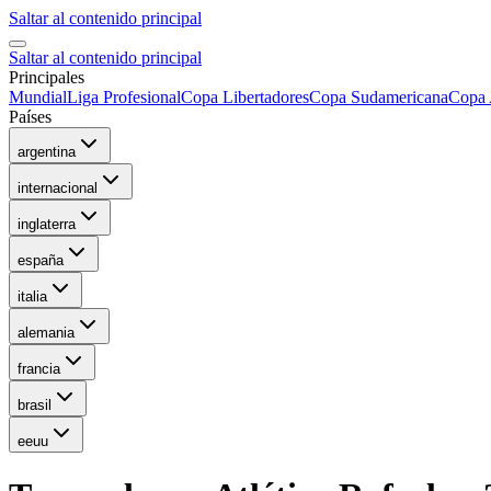
Saltar al contenido principal
Saltar al contenido principal
Principales
Mundial
Liga Profesional
Copa Libertadores
Copa Sudamericana
Copa 
Países
argentina
internacional
inglaterra
españa
italia
alemania
francia
brasil
eeuu