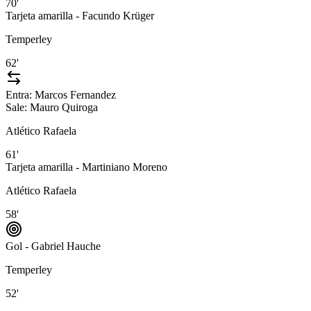
70'
Tarjeta amarilla - Facundo Krüger
Temperley
62'
Entra:
Marcos Fernandez
Sale:
Mauro Quiroga
Atlético Rafaela
61'
Tarjeta amarilla - Martiniano Moreno
Atlético Rafaela
58'
Gol - Gabriel Hauche
Temperley
52'