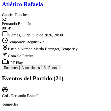
Atlético Rafaela
Gabriel Hauche
52'
Fernando Brandán
90+4'
Viernes, 17 de julio de 2026, 20:30
Temporada Regular - 21
Estadio Alfredo Martín Beranger
, Temperley
Gonzalo Pereira
LPF Play
Resumen
Alineaciones
Mi Puntaje
Eventos del Partido (
21
)
Gol - Fernando Brandán
Temperley