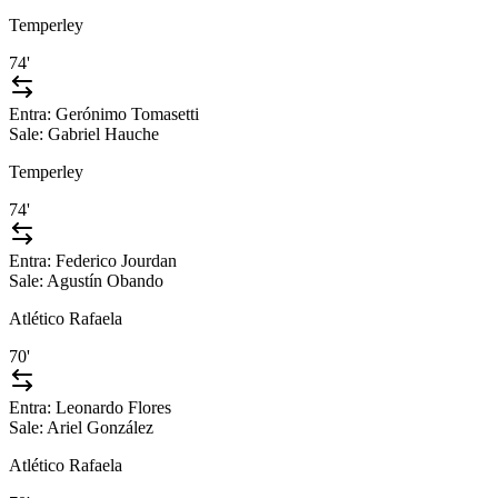
Temperley
74'
Entra:
Gerónimo Tomasetti
Sale:
Gabriel Hauche
Temperley
74'
Entra:
Federico Jourdan
Sale:
Agustín Obando
Atlético Rafaela
70'
Entra:
Leonardo Flores
Sale:
Ariel González
Atlético Rafaela