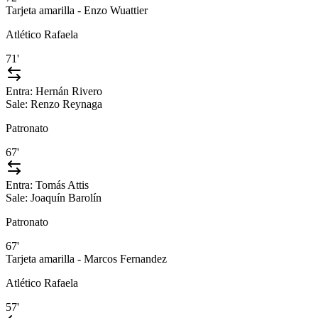
Tarjeta amarilla - Enzo Wuattier
Atlético Rafaela
71'
Entra:
Hernán Rivero
Sale:
Renzo Reynaga
Patronato
67'
Entra:
Tomás Attis
Sale:
Joaquín Barolín
Patronato
67'
Tarjeta amarilla - Marcos Fernandez
Atlético Rafaela
57'