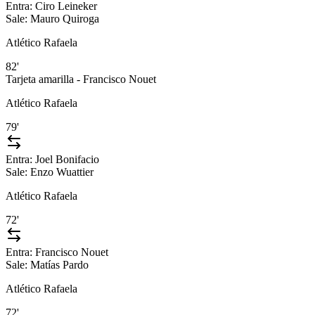
Entra:
Ciro Leineker
Sale:
Mauro Quiroga
Atlético Rafaela
82'
Tarjeta amarilla - Francisco Nouet
Atlético Rafaela
79'
Entra:
Joel Bonifacio
Sale:
Enzo Wuattier
Atlético Rafaela
72'
Entra:
Francisco Nouet
Sale:
Matías Pardo
Atlético Rafaela
72'