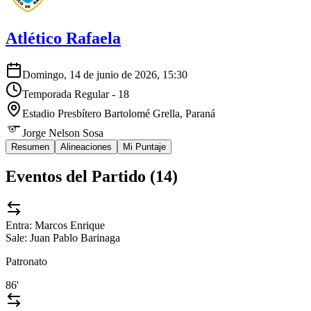
Atlético Rafaela
Domingo, 14 de junio de 2026, 15:30
Temporada Regular - 18
Estadio Presbítero Bartolomé Grella
, Paraná
Jorge Nelson Sosa
Resumen
Alineaciones
Mi Puntaje
Eventos del Partido (
14
)
Entra:
Marcos Enrique
Sale:
Juan Pablo Barinaga
Patronato
86'