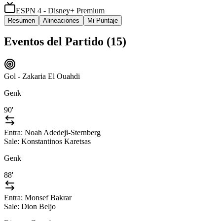
ESPN 4 - Disney+ Premium
Resumen
Alineaciones
Mi Puntaje
Eventos del Partido (
15
)
Gol - Zakaria El Ouahdi
Genk
90'
Entra:
Noah Adedeji-Sternberg
Sale:
Konstantinos Karetsas
Genk
88'
Entra:
Monsef Bakrar
Sale:
Dion Beljo