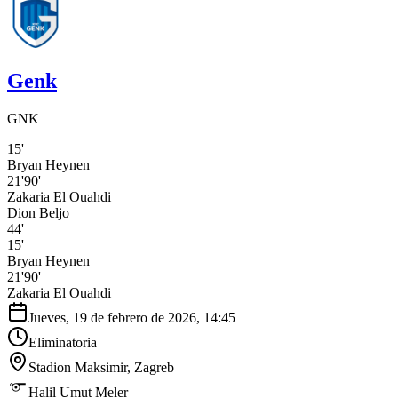
Genk
GNK
15'
Bryan Heynen
21'
90'
Zakaria El Ouahdi
Dion Beljo
44'
15'
Bryan Heynen
21'
90'
Zakaria El Ouahdi
Jueves, 19 de febrero de 2026, 14:45
Eliminatoria
Stadion Maksimir
, Zagreb
Halil Umut Meler