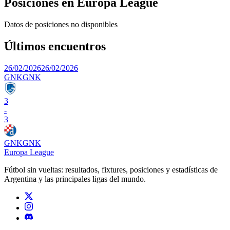
Posiciones en
Europa League
Datos de posiciones no disponibles
Últimos encuentros
26/02/2026
26/02/2026
GNK
GNK
3
-
3
GNK
GNK
Europa League
Fútbol sin vueltas: resultados, fixtures, posiciones y estadísticas de
Argentina y las principales ligas del mundo.