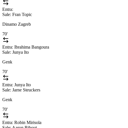
Entra:
Sale:
Fran Topic
Dinamo Zagreb
70'
Entra:
Ibrahima Bangoura
Sale:
Junya Ito
Genk
70'
Entra:
Junya Ito
Sale:
Jarne Steuckers
Genk
70'
Entra:
Robin Mirisola
Sale:
Aaron Bibout