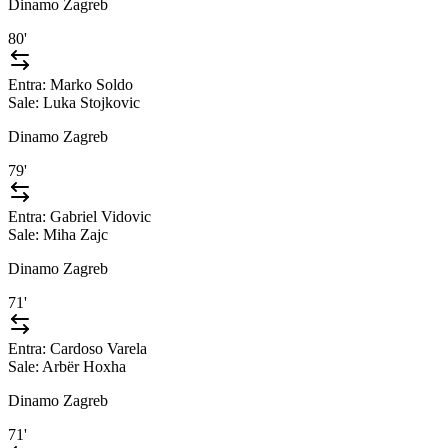
Dinamo Zagreb
80'
Entra:
Marko Soldo
Sale:
Luka Stojkovic
Dinamo Zagreb
79'
Entra:
Gabriel Vidovic
Sale:
Miha Zajc
Dinamo Zagreb
71'
Entra:
Cardoso Varela
Sale:
Arbër Hoxha
Dinamo Zagreb
71'