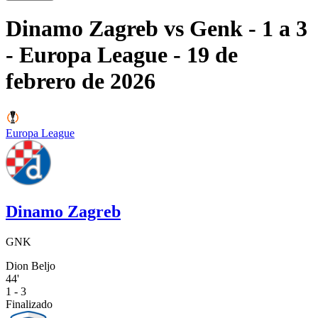
Dinamo Zagreb
vs
Genk
- 1 a 3
- Europa League
- 19 de
febrero de 2026
Europa League
Dinamo Zagreb
GNK
Dion Beljo
44'
1 - 3
Finalizado