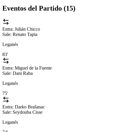
Eventos del Partido (
15
)
Entra:
Julián Chicco
Sale:
Renato Tapia
Leganés
83'
Entra:
Miguel de la Fuente
Sale:
Dani Raba
Leganés
75'
Entra:
Darko Brašanac
Sale:
Seydouba Cisse
Leganés