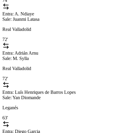
74'
Entra:
A. Ndiaye
Sale:
Juanmi Latasa
Real Valladolid
72'
Entra:
Adrián Arnu
Sale:
M. Sylla
Real Valladolid
72'
Entra:
Luís Henriques de Barros Lopes
Sale:
Yan Diomande
Leganés
63'
Entra:
Diego Garcia