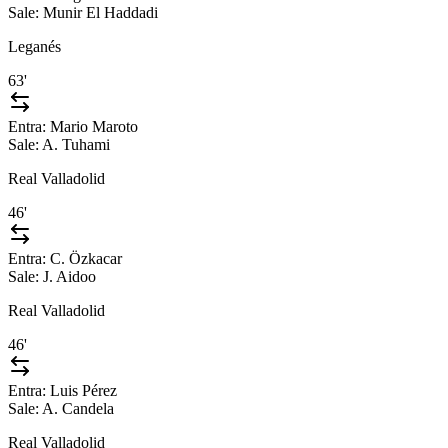
Sale:
Munir El Haddadi
Leganés
63'
Entra:
Mario Maroto
Sale:
A. Tuhami
Real Valladolid
46'
Entra:
C. Özkacar
Sale:
J. Aidoo
Real Valladolid
46'
Entra:
Luis Pérez
Sale:
A. Candela
Real Valladolid