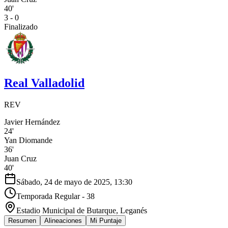
40'
3 - 0
Finalizado
Real Valladolid
REV
Javier Hernández
24'
Yan Diomande
36'
Juan Cruz
40'
Sábado, 24 de mayo de 2025, 13:30
Temporada Regular - 38
Estadio Municipal de Butarque
, Leganés
Resumen
Alineaciones
Mi Puntaje