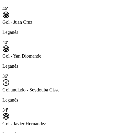
46'
Gol - Juan Cruz
Leganés
40'
Gol - Yan Diomande
Leganés
36'
Gol anulado - Seydouba Cisse
Leganés
34'
Gol - Javier Hernández