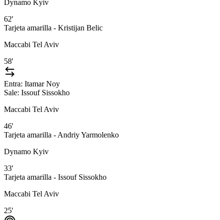
Dynamo Kyiv
62'
Tarjeta amarilla - Kristijan Belic
Maccabi Tel Aviv
58'
Entra:
Itamar Noy
Sale:
Issouf Sissokho
Maccabi Tel Aviv
46'
Tarjeta amarilla - Andriy Yarmolenko
Dynamo Kyiv
33'
Tarjeta amarilla - Issouf Sissokho
Maccabi Tel Aviv
25'