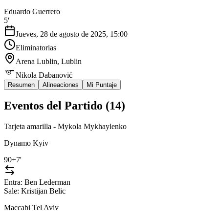
Eduardo Guerrero
5'
Jueves, 28 de agosto de 2025, 15:00
Eliminatorias
Arena Lublin
, Lublin
Nikola Dabanović
Resumen
Alineaciones
Mi Puntaje
Eventos del Partido (
14
)
Tarjeta amarilla - Mykola Mykhaylenko
Dynamo Kyiv
90+7'
Entra:
Ben Lederman
Sale:
Kristijan Belic
Maccabi Tel Aviv