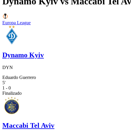
Dynamo Kyiv
vs
Maccabi Tel Av
Europa League
Dynamo Kyiv
DYN
Eduardo Guerrero
5'
1 - 0
Finalizado
Maccabi Tel Aviv