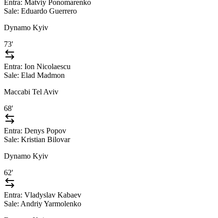
Entra:
Matviy Ponomarenko
Sale:
Eduardo Guerrero
Dynamo Kyiv
73'
Entra:
Ion Nicolaescu
Sale:
Elad Madmon
Maccabi Tel Aviv
68'
Entra:
Denys Popov
Sale:
Kristian Bilovar
Dynamo Kyiv
62'
Entra:
Vladyslav Kabaev
Sale:
Andriy Yarmolenko