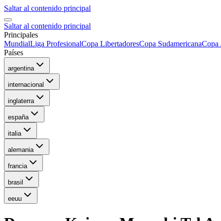
Saltar al contenido principal
Saltar al contenido principal
Principales
Mundial
Liga Profesional
Copa Libertadores
Copa Sudamericana
Copa 
Países
argentina
internacional
inglaterra
españa
italia
alemania
francia
brasil
eeuu