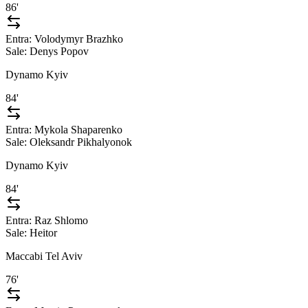
86'
Entra:
Volodymyr Brazhko
Sale:
Denys Popov
Dynamo Kyiv
84'
Entra:
Mykola Shaparenko
Sale:
Oleksandr Pikhalyonok
Dynamo Kyiv
84'
Entra:
Raz Shlomo
Sale:
Heitor
Maccabi Tel Aviv
76'