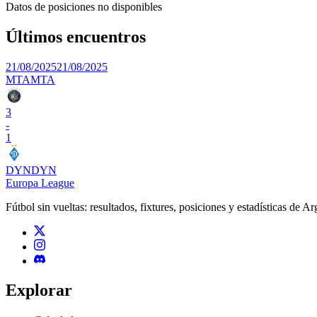
Datos de posiciones no disponibles
Últimos encuentros
21/08/2025
21/08/2025
MTA
MTA
3
-
1
DYN
DYN
Europa League
Fútbol sin vueltas: resultados, fixtures, posiciones y estadísticas de A
Explorar