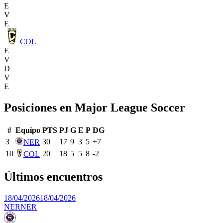
E
V
E
COL
E
V
D
V
E
Posiciones en
Major League Soccer
#
Equipo
PTS
PJ
G
E
P
DG
3
30
17
9
3
5
+
7
NER
10
20
18
5
5
8
-2
COL
Últimos encuentros
18/04/2026
18/04/2026
NER
NER