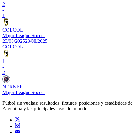
2
-
1
COL
COL
Major League Soccer
23/08/2025
23/08/2025
COL
COL
1
-
2
NER
NER
Major League Soccer
Fútbol sin vueltas: resultados, fixtures, posiciones y estadísticas de
Argentina y las principales ligas del mundo.