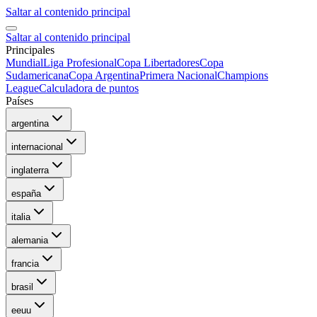
Saltar al contenido principal
Saltar al contenido principal
Principales
Mundial
Liga Profesional
Copa Libertadores
Copa
Sudamericana
Copa Argentina
Primera Nacional
Champions
League
Calculadora de puntos
Países
argentina
internacional
inglaterra
españa
italia
alemania
francia
brasil
eeuu