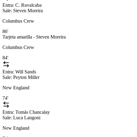
Entra:
C. Ruvalcaba
Sale:
Steven Moreira
Columbus Crew
86'
Tarjeta amarilla - Steven Moreira
Columbus Crew
84'
Entra:
Will Sands
Sale:
Peyton Miller
New England
74'
Entra:
Tomás Chancalay
Sale:
Luca Langoni
New England