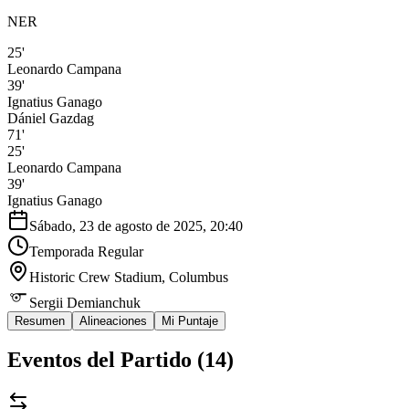
NER
25'
Leonardo Campana
39'
Ignatius Ganago
Dániel Gazdag
71'
25'
Leonardo Campana
39'
Ignatius Ganago
Sábado, 23 de agosto de 2025, 20:40
Temporada Regular
Historic Crew Stadium
, Columbus
Sergii Demianchuk
Resumen
Alineaciones
Mi Puntaje
Eventos del Partido (
14
)