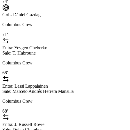
74'
Gol - Dániel Gazdag
Columbus Crew
71'
Entra:
Yevgen Cheberko
Sale:
T. Habroune
Columbus Crew
68'
Entra:
Lassi Lappalainen
Sale:
Marcelo Andrés Herrera Mansilla
Columbus Crew
68'
Entra:
J. Russell-Rowe
Sale:
Dylan Chambost