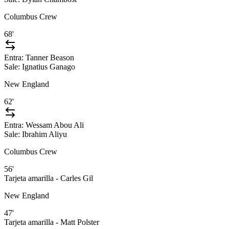
Columbus Crew
68'
Entra:
Tanner Beason
Sale:
Ignatius Ganago
New England
62'
Entra:
Wessam Abou Ali
Sale:
Ibrahim Aliyu
Columbus Crew
56'
Tarjeta amarilla - Carles Gil
New England
47'
Tarjeta amarilla - Matt Polster