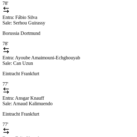
78'
Entra:
Fábio Silva
Sale:
Serhou Guirassy
Borussia Dortmund
78'
Entra:
Ayoube Amaimouni-Echghouyab
Sale:
Can Uzun
Eintracht Frankfurt
77'
Entra:
Ansgar Knauff
Sale:
Arnaud Kalimuendo
Eintracht Frankfurt
77'