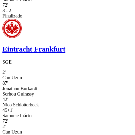
72'
3 - 2
Finalizado
Eintracht Frankfurt
SGE
2'
Can Uzun
87'
Jonathan Burkardt
Serhou Guirassy
42'
Nico Schlotterbeck
45+1'
Samuele Inácio
72'
2'
Can Uzun