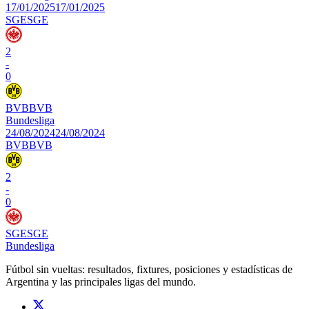
17/01/2025
17/01/2025
SGE
SGE
2
-
0
BVB
BVB
Bundesliga
24/08/2024
24/08/2024
BVB
BVB
2
-
0
SGE
SGE
Bundesliga
Fútbol sin vueltas: resultados, fixtures, posiciones y estadísticas de
Argentina y las principales ligas del mundo.