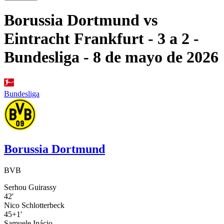
Borussia Dortmund
vs
Eintracht Frankfurt
- 3 a 2
-
Bundesliga
- 8 de mayo de 2026
Bundesliga
Borussia Dortmund
BVB
Serhou Guirassy
42'
Nico Schlotterbeck
45+1'
Samuele Inácio