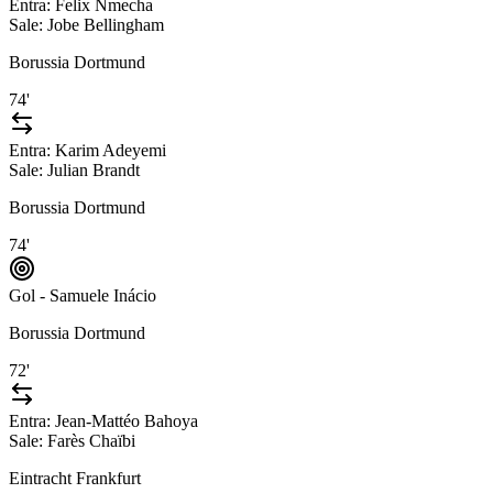
Entra:
Felix Nmecha
Sale:
Jobe Bellingham
Borussia Dortmund
74'
Entra:
Karim Adeyemi
Sale:
Julian Brandt
Borussia Dortmund
74'
Gol - Samuele Inácio
Borussia Dortmund
72'
Entra:
Jean-Mattéo Bahoya
Sale:
Farès Chaïbi
Eintracht Frankfurt