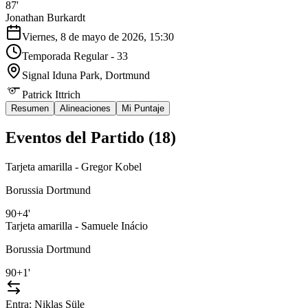
87'
Jonathan Burkardt
Viernes, 8 de mayo de 2026, 15:30
Temporada Regular - 33
Signal Iduna Park
, Dortmund
Patrick Ittrich
Resumen
Alineaciones
Mi Puntaje
Eventos del Partido (
18
)
Tarjeta amarilla - Gregor Kobel
Borussia Dortmund
90+4'
Tarjeta amarilla - Samuele Inácio
Borussia Dortmund
90+1'
Entra:
Niklas Süle