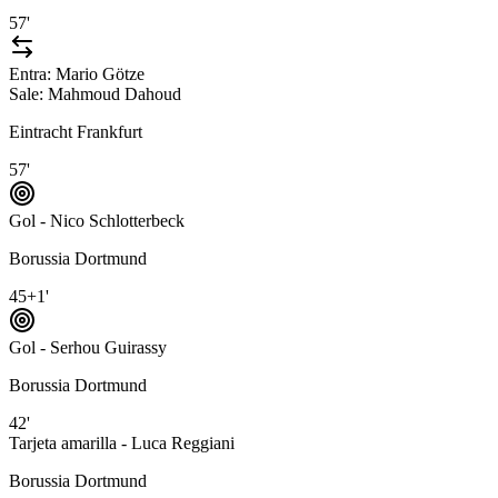
57'
Entra:
Mario Götze
Sale:
Mahmoud Dahoud
Eintracht Frankfurt
57'
Gol - Nico Schlotterbeck
Borussia Dortmund
45+1'
Gol - Serhou Guirassy
Borussia Dortmund
42'
Tarjeta amarilla - Luca Reggiani
Borussia Dortmund